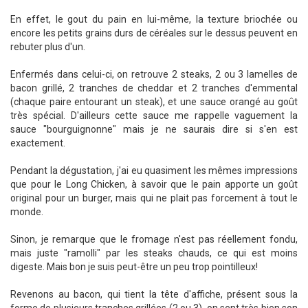
En effet, le gout du pain en lui-même, la texture briochée ou
encore les petits grains durs de céréales sur le dessus peuvent en
rebuter plus d'un.
Enfermés dans celui-ci, on retrouve 2 steaks, 2 ou 3 lamelles de
bacon grillé, 2 tranches de cheddar et 2 tranches d'emmental
(chaque paire entourant un steak), et une sauce orangé au goût
très spécial. D'ailleurs cette sauce me rappelle vaguement la
sauce "bourguignonne" mais je ne saurais dire si s'en est
exactement.
Pendant la dégustation, j'ai eu quasiment les mêmes impressions
que pour le Long Chicken, à savoir que le pain apporte un goût
original pour un burger, mais qui ne plait pas forcement à tout le
monde.
Sinon, je remarque que le fromage n'est pas réellement fondu,
mais juste "ramolli" par les steaks chauds, ce qui est moins
digeste. Mais bon je suis peut-être un peu trop pointilleux!
Revenons au bacon, qui tient la tête d'affiche, présent sous la