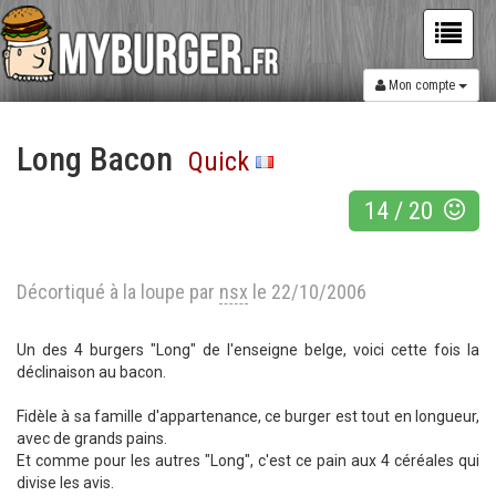
Mon compte
Long Bacon
Quick
14
/
20
Décortiqué à la loupe par
nsx
le 22/10/2006
Un des 4 burgers "Long" de l'enseigne belge, voici cette fois la
déclinaison au bacon.
Fidèle à sa famille d'appartenance, ce burger est tout en longueur,
avec de grands pains.
Et comme pour les autres "Long", c'est ce pain aux 4 céréales qui
divise les avis.