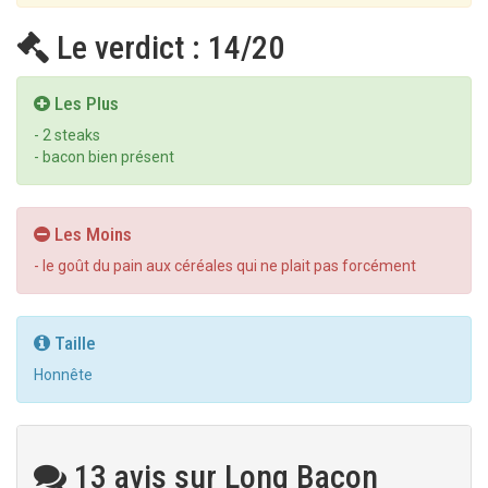
Le verdict : 14/20
Les Plus
- 2 steaks
- bacon bien présent
Les Moins
- le goût du pain aux céréales qui ne plait pas forcément
Taille
Honnête
13 avis sur Long Bacon